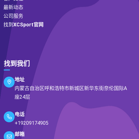
最新动态
公司服务
找到
XCSport官网
找到我们
地址
内蒙古自治区呼和浩特市新城区新华东街奈伦国际A
座24层
电话
+19209174905
邮箱