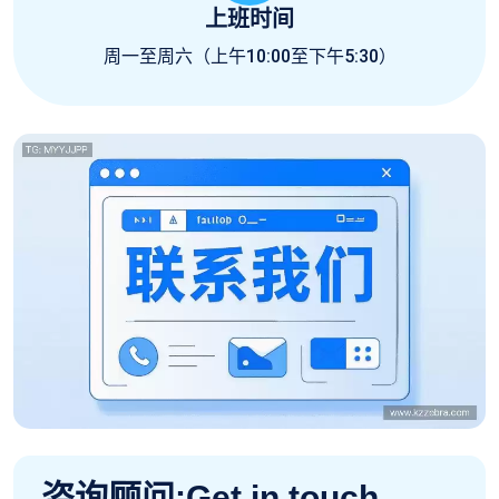
上班时间
周一至周六（上午10:00至下午5:30）
咨询顾问:Get in touch