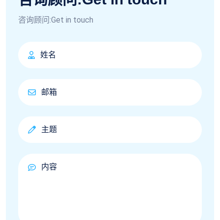
咨询顾问:Get in touch