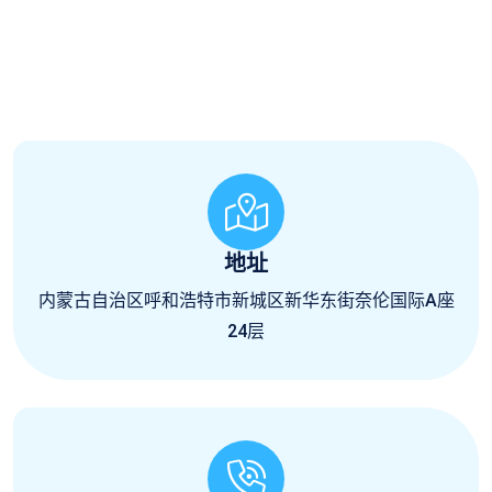
地址
内蒙古自治区呼和浩特市新城区新华东街奈伦国际A座
24层