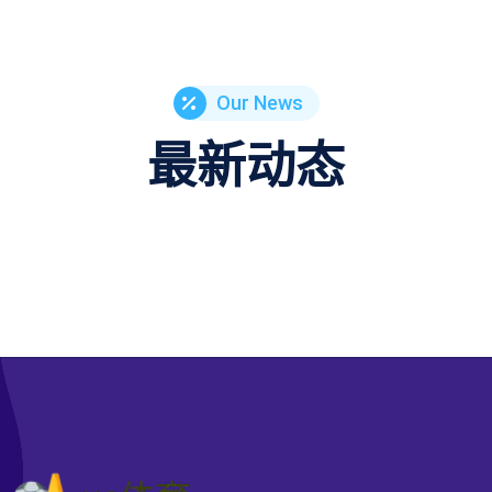
Our News
最新动态