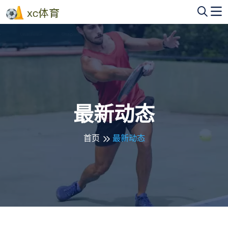
最新动态
首页
最新动态